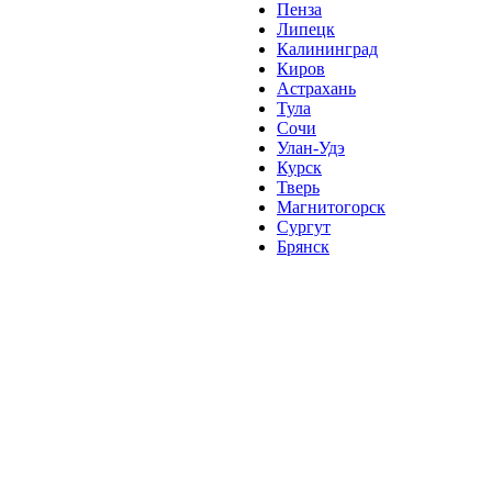
Пенза
Липецк
Калининград
Киров
Астрахань
Тула
Сочи
Улан-Удэ
Курск
Тверь
Магнитогорск
Сургут
Брянск