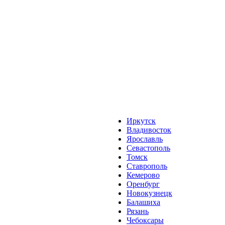
Иркутск
Владивосток
Ярославль
Севастополь
Томск
Ставрополь
Кемерово
Оренбург
Новокузнецк
Балашиха
Рязань
Чебоксары