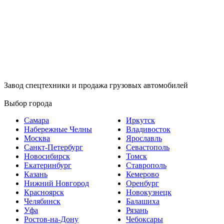
Завод спецтехники и продажа грузовых автомобилей
Выбор города
Самара
Иркутск
Набережные Челны
Владивосток
Москва
Ярославль
Санкт-Петербург
Севастополь
Новосибирск
Томск
Екатеринбург
Ставрополь
Казань
Кемерово
Нижний Новгород
Оренбург
Красноярск
Новокузнецк
Челябинск
Балашиха
Уфа
Рязань
Ростов-на-Дону
Чебоксары