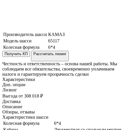
Производитель шасси
КАМАЗ
Модель шасси
65117
Колесная формула
6*4
Получить КП
Рассчитать лизинг
Честность и ответственность – основа нашей работы. Мы
соблюдаем все обязательства, своевременно уплачиваем
налоги и гарантируем прозрачность сделки
Характеристики
Доп. опции
Лизинг
Выгода от 308 018 ₽
Доставка
Описание
Обзоры, отзывы
Характеристики шасси
Колесная формула
6*4
Кабина
Двухместная со спальным местом